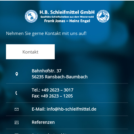
Nehmen Sie gerne Kontakt mit uns auf!
Kontakt
Bahnhofstr. 37
56235 Ransbach-Baumbach
Tel.:
+49 2623 – 3017
Fax: +49 2623 – 1205
E-Mail: info@hb-schleifmittel.de
Referenzen