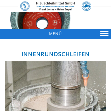
MENÜ
INNENRUNDSCHLEIFEN